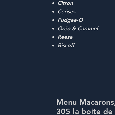
Citron
Cerises
Fudgee-O​
Oréo & Caramel
Reese
Biscoff
Menu Macarons
30$ la boite de