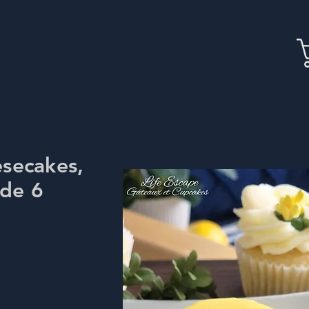
secakes,
 de 6