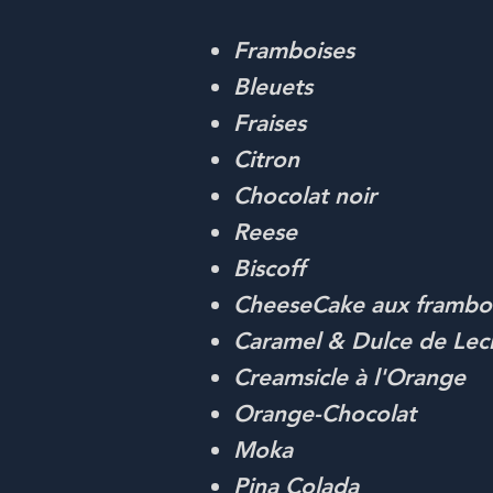
Framboises
Bleuets
Fraises
Citron
Chocolat noir
Reese
Biscoff
CheeseCake aux frambo
Caramel & Dulce de Lech
Creamsicle à l'Orange
Orange-Chocolat
Moka
Pina Colada