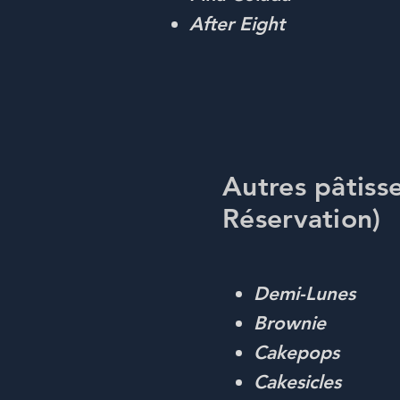
After Eight
Autres pâtiss
Réservation)
Demi-Lunes
Brownie
Cakepops
Cakesicles